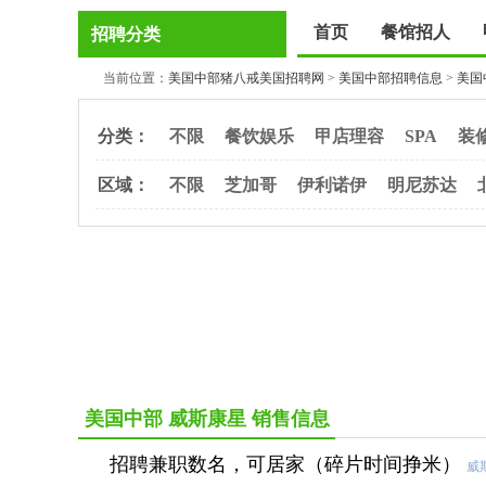
首页
餐馆招人
招聘分类
当前位置：
美国中部猪八戒美国招聘网
>
美国中部招聘信息
>
美国
分类：
不限
餐饮娱乐
甲店理容
SPA
装
区域：
不限
芝加哥
伊利诺伊
明尼苏达
美国中部 威斯康星 销售信息
招聘兼职数名，可居家（碎片时间挣米）
威