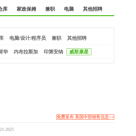
仓库
家政保姆
兼职
电脑
其他招聘
库
电脑/设计/程序员
兼职
其他招聘
荷华
内布拉斯加
印第安纳
威斯康星
免费发布 美国中部销售信息>>
21-2025