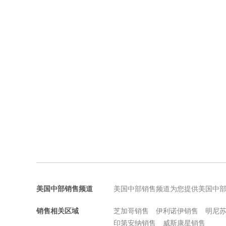
美国中部销售频道
美国中部销售频道为您提供美国中
销售相关区域
芝加哥销售
伊利诺伊销售
明尼
印第安纳销售
威斯康星销售