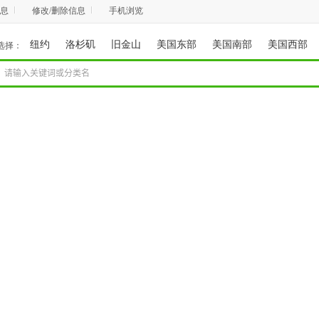
息
修改/删除信息
手机浏览
纽约
洛杉矶
旧金山
美国东部
美国南部
美国西部
选择：