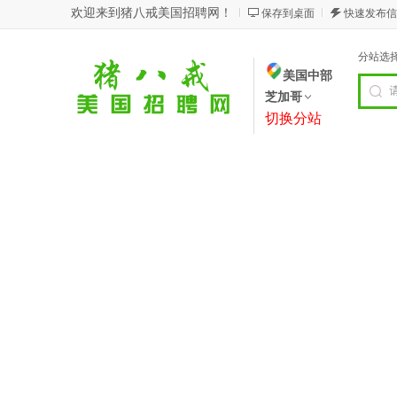
欢迎来到猪八戒美国招聘网！
保存到桌面
快速发布信
分站选
美国中部
芝加哥
切换分站