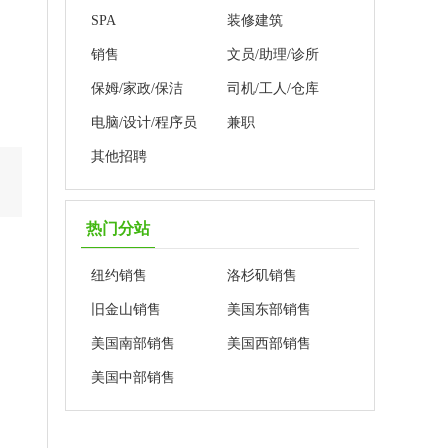
SPA
装修建筑
销售
文员/助理/诊所
保姆/家政/保洁
司机/工人/仓库
电脑/设计/程序员
兼职
其他招聘
热门分站
纽约销售
洛杉矶销售
旧金山销售
美国东部销售
美国南部销售
美国西部销售
美国中部销售