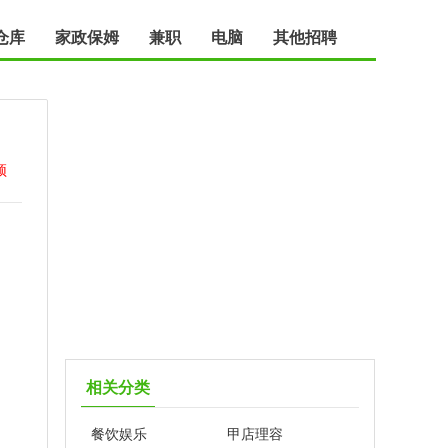
仓库
家政保姆
兼职
电脑
其他招聘
顶
相关分类
餐饮娱乐
甲店理容