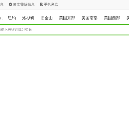
息
修改/删除信息
手机浏览
纽约
洛杉矶
旧金山
美国东部
美国南部
美国西部
择：