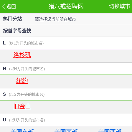
猪八戒招聘网
切换城市
返回
热门分站
请选择您当前所在城市
站
按首字母查找
L
(以L为开头的城市名)
洛杉矶
N
(以N为开头的城市名)
纽约
S
(以S为开头的城市名)
旧金山
U
(以U为开头的城市名)