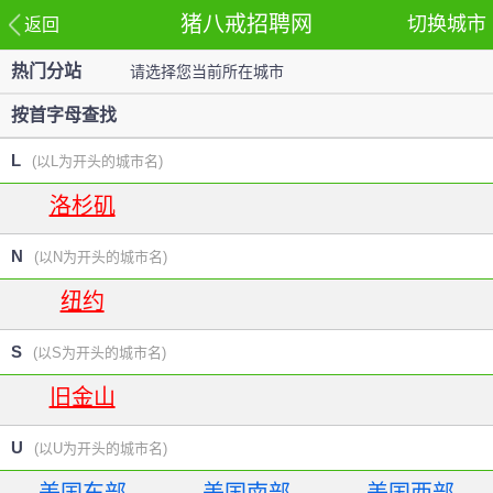
猪八戒招聘网
切换城市
返回
热门分站
请选择您当前所在城市
站
按首字母查找
L
(以L为开头的城市名)
洛杉矶
N
(以N为开头的城市名)
纽约
S
(以S为开头的城市名)
旧金山
U
(以U为开头的城市名)