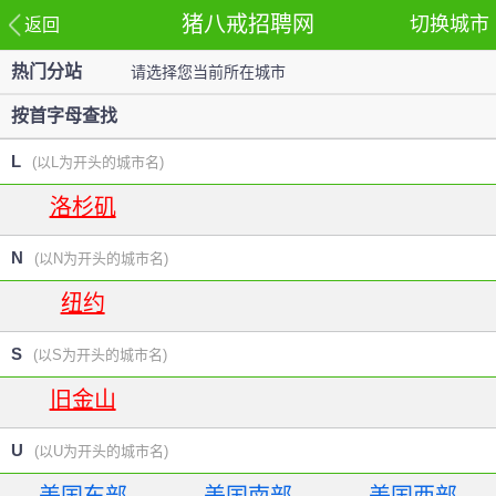
猪八戒招聘网
切换城市
返回
热门分站
请选择您当前所在城市
站
按首字母查找
L
(以L为开头的城市名)
洛杉矶
N
(以N为开头的城市名)
纽约
S
(以S为开头的城市名)
旧金山
U
(以U为开头的城市名)