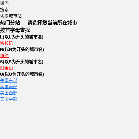
返回
搜索
切换城市站
热门分站
请选择您当前所在城市
按首字母查找
L
(以L为开头的城市名)
洛杉矶
N
(以N为开头的城市名)
纽约
S
(以S为开头的城市名)
旧金山
U
(以U为开头的城市名)
美国东部
美国南部
美国西部
美国中部