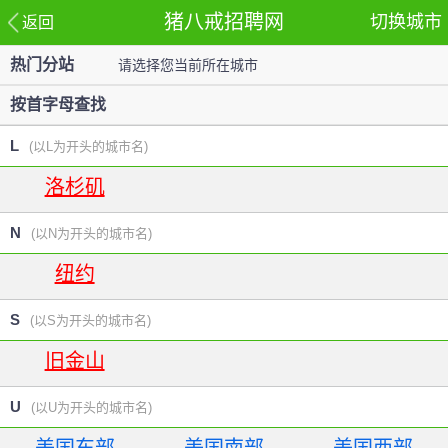
猪八戒招聘网
切换城市
返回
热门分站
请选择您当前所在城市
站
按首字母查找
L
(以L为开头的城市名)
洛杉矶
N
(以N为开头的城市名)
纽约
S
(以S为开头的城市名)
旧金山
U
(以U为开头的城市名)