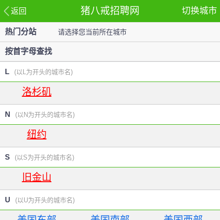
猪八戒招聘网
切换城市
返回
热门分站
请选择您当前所在城市
站
按首字母查找
L
(以L为开头的城市名)
洛杉矶
N
(以N为开头的城市名)
纽约
S
(以S为开头的城市名)
旧金山
U
(以U为开头的城市名)