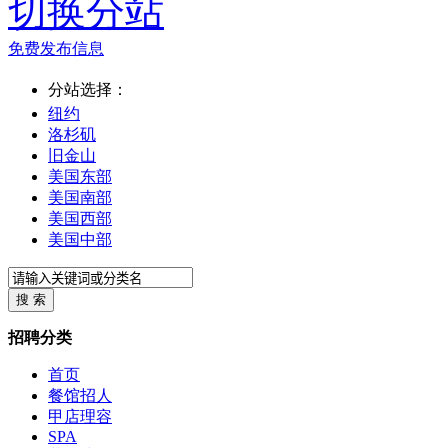
切换分站
免费发布信息
分站选择：
纽约
洛杉矶
旧金山
美国东部
美国南部
美国西部
美国中部
招聘分类
首页
餐馆招人
甲店理容
SPA