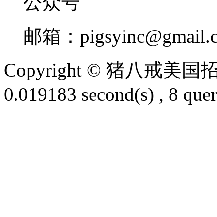
邮箱：
pigsyinc@gmail.
Copyright © 猪八戒
0.019183 second(s) , 8 quer