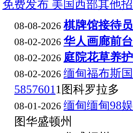
免费发布 美国西部其他招
棋牌馆接待员
08-08-2026
华人画廊前台
08-02-2026
庭院花草养护
08-02-2026
缅甸福布斯国
08-02-2026
5857601
1图
科罗拉多
缅甸缅甸98娱
08-01-2026
图
华盛顿州