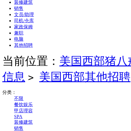
装修建筑
销售
文员/助理
司机/仓库
家政保姆
兼职
电脑
其他招聘
当前位置：
美国西部猪八
信息
美国西部其他招聘
>
分类：
不限
餐饮娱乐
甲店理容
SPA
装修建筑
销售