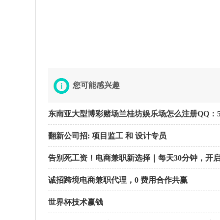
您可能感兴趣
东南亚大型博彩赌场兰桂坊娱乐场怎么注册QQ：585
翻新公司招: 项目监工 和 设计专员
告别死工资！电商兼职新选择｜每天30分钟，开
诚招跨境电商兼职代理，0 费用合作共赢
世界杯技术赢钱