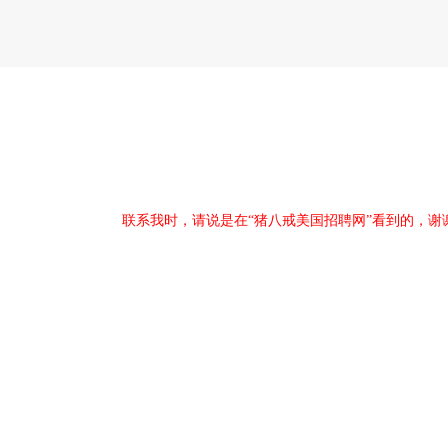
联系我时，请说是在“猪八戒美国招聘网”看到的，谢