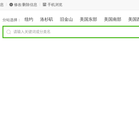
息
修改/删除信息
手机浏览
纽约
洛杉矶
旧金山
美国东部
美国南部
美国
分站选择：