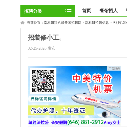
首页
餐馆招人
招聘分类
当前位置：
洛杉矶猪八戒美国招聘网
>
洛杉矶招聘信息
>
洛杉矶装
招装修小工。
02-25-2026 发布