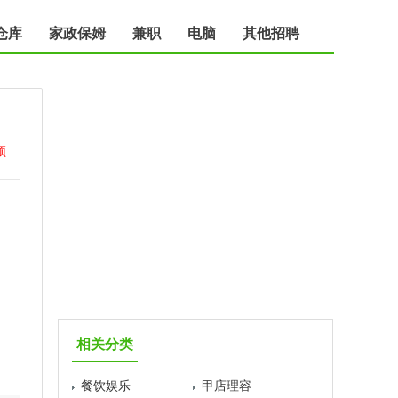
仓库
家政保姆
兼职
电脑
其他招聘
顶
相关分类
餐饮娱乐
甲店理容