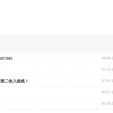
7601
08-08-
07-21-
启第二收入曲线！
07-05-
06-07-
05-30-