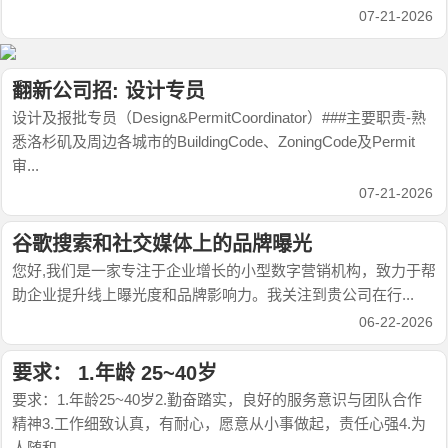
07-21-2026
翻新公司招: 设计专员
设计及报批专员（Design&PermitCoordinator）###主要职责-熟
悉洛杉矶及周边各城市的BuildingCode、ZoningCode及Permit
审...
07-21-2026
谷歌搜索和社交媒体上的品牌曝光
您好,我们是一家专注于企业增长的小型数字营销机构，致力于帮
助企业提升线上曝光度和品牌影响力。我关注到贵公司在行...
06-22-2026
要求： 1.年龄 25~40岁
要求：1.年龄25~40岁2.勤奋踏实，良好的服务意识与团队合作
精神3.工作细致认真，有耐心，愿意从小事做起，责任心强4.为
人随和，...