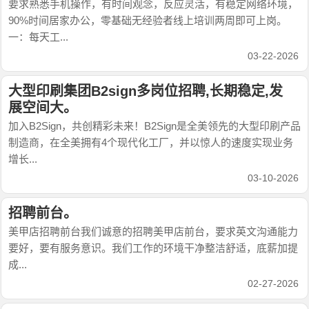
要求熟悉手机操作，有时间观念，反应灵活，有稳定网络环境，
90%时间居家办公，零基础无经验者线上培训两周即可上岗。
一：每天工...
03-22-2026
大型印刷集团B2sign多岗位招聘,长期稳定,发
展空间大。
加入B2Sign，共创精彩未来！B2Sign是全美领先的大型印刷产品
制造商，在全美拥有4个现代化工厂，并以惊人的速度实现业务
增长...
03-10-2026
招聘前台。
美甲店招聘前台我们诚意的招聘美甲店前台，要求英文沟通能力
要好，要有服务意识。我们工作的环境干净整洁舒适，底薪加提
成...
02-27-2026