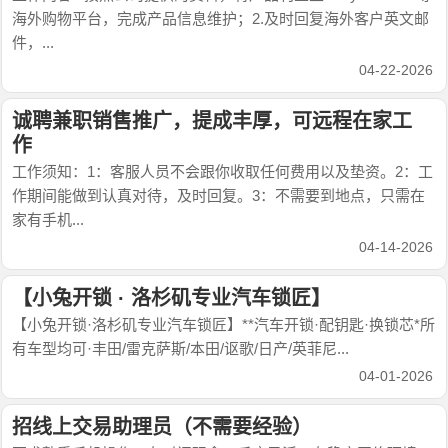
海外购物平台，完成产品信息维护；2.及时回复海外客户英文邮
件，...
04-22-2026
诚聘兼职销售推广，提成丰厚，可远程在家工
作
工作须知：1：客服人员不会跟你收取任何费用以及垫资。2：工
作期间能做到认真对待，及时回复。3：不需要到地点，只需在
家有手机...
04-14-2026
【小兔开锁 · 洛杉矶专业汽车锁匠】
【小兔开锁·洛杉矶专业汽车锁匠】**汽车开锁·配钥匙·换锁芯*所
有车型均可·丰田/雷克萨斯/本田/讴歌/日产/英菲尼...
04-01-2026
招线上交易助理员（不需要经验）