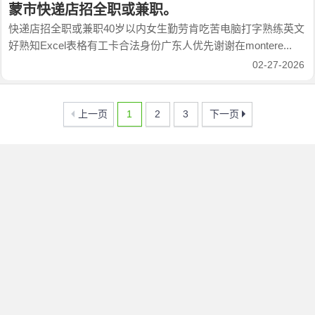
蒙市快递店招全职或兼职。
快递店招全职或兼职40岁以内女生勤劳肯吃苦电脑打字熟练英文
好熟知Excel表格有工卡合法身份广东人优先谢谢在montere...
02-27-2026
上一页
1
2
3
下一页