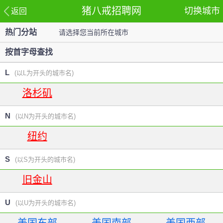
猪八戒招聘网
切换城市
返回
热门分站
请选择您当前所在城市
站
按首字母查找
L
(以L为开头的城市名)
洛杉矶
N
(以N为开头的城市名)
纽约
S
(以S为开头的城市名)
旧金山
U
(以U为开头的城市名)