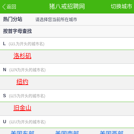
猪八戒招聘网
切换城市
返回
热门分站
请选择您当前所在城市
站
按首字母查找
L
(以L为开头的城市名)
洛杉矶
N
(以N为开头的城市名)
纽约
S
(以S为开头的城市名)
旧金山
U
(以U为开头的城市名)