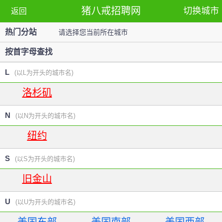
猪八戒招聘网
切换城市
返回
热门分站
请选择您当前所在城市
站
按首字母查找
L
(以L为开头的城市名)
洛杉矶
N
(以N为开头的城市名)
纽约
S
(以S为开头的城市名)
旧金山
U
(以U为开头的城市名)