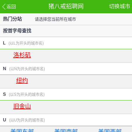
猪八戒招聘网
切换城市
返回
热门分站
请选择您当前所在城市
站
按首字母查找
L
(以L为开头的城市名)
洛杉矶
N
(以N为开头的城市名)
纽约
S
(以S为开头的城市名)
旧金山
U
(以U为开头的城市名)