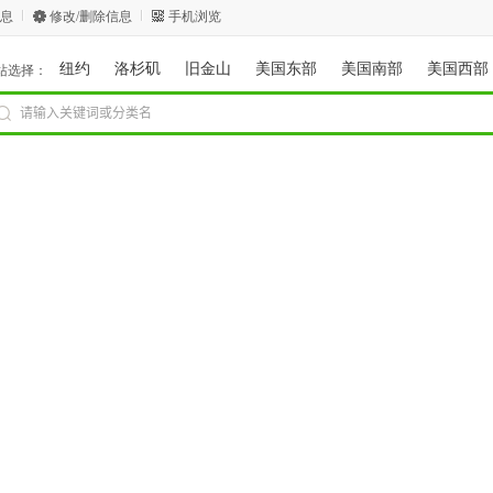
息
修改/删除信息
手机浏览
纽约
洛杉矶
旧金山
美国东部
美国南部
美国西部
站选择：