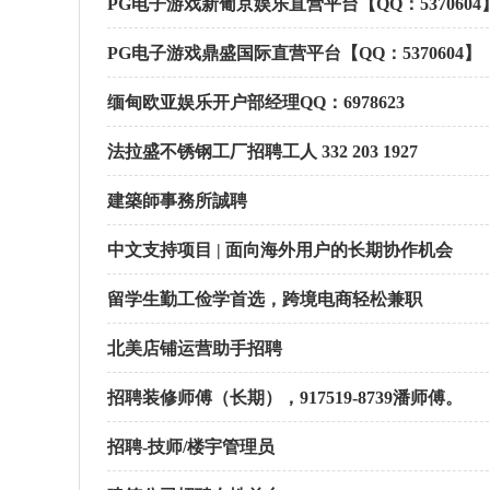
PG电子游戏新葡京娱乐直营平台【QQ：5370604】【
PG电子游戏鼎盛国际直营平台【QQ：5370604】【飞
缅甸欧亚娱乐开户部经理QQ：6978623
法拉盛不锈钢工厂招聘工人 332 203 1927
建築師事務所誠聘
中文支持项目 | 面向海外用户的长期协作机会
留学生勤工俭学首选，跨境电商轻松兼职
北美店铺运营助手招聘
招聘装修师傅（长期），917519-8739潘师傅。
招聘-技师/楼宇管理员