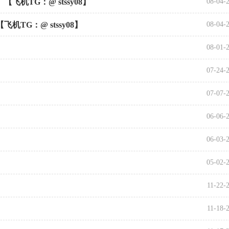
飞机TG：@ stssy08】
08-04-
机TG：@ stssy08】
08-04-
08-01-
07-24-
07-07-
06-06-
06-03-
05-02-
11-22-
11-18-