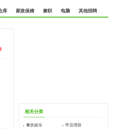
仓库
家政保姆
兼职
电脑
其他招聘
顶
相关分类
餐饮娱乐
甲店理容