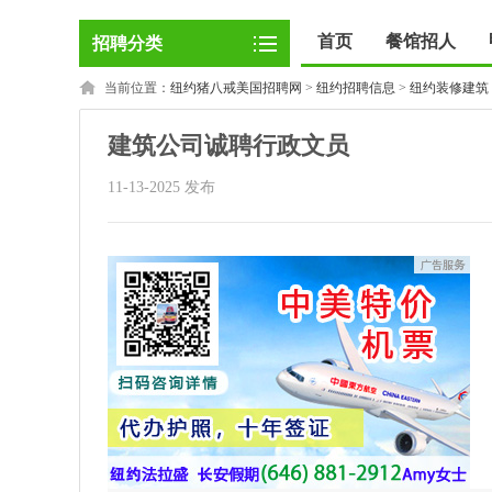
首页
餐馆招人
招聘分类
当前位置：
纽约猪八戒美国招聘网
>
纽约招聘信息
>
纽约装修建筑
建筑公司诚聘行政文员
11-13-2025 发布