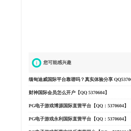
您可能感兴趣
缅甸迪威国际平台靠谱吗？真实体验分享 QQ5370604
财神国际会员怎么开户【QQ 5370604】
PG电子游戏博源国际直营平台【QQ：5370604】【飞
PG电子游戏永利国际直营平台【QQ：5370604】【飞