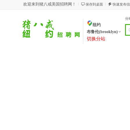
欢迎来到猪八戒美国招聘网！
保存到桌面
快速发布信
分
纽约
布鲁伦(brooklyn)
切换分站