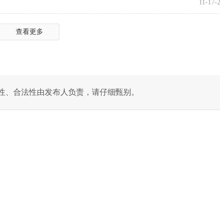
11-17-
查看更多
性、合法性由发布人负责，请仔细甄别。