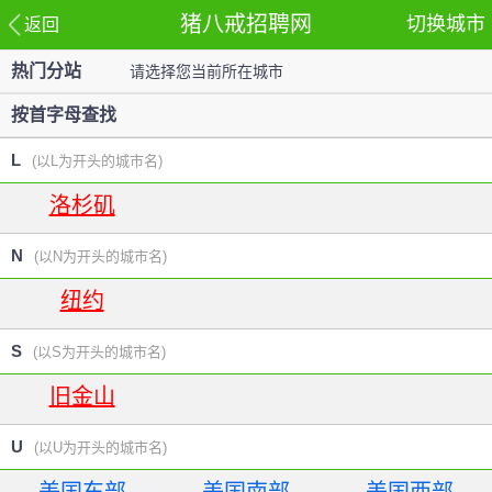
猪八戒招聘网
切换城市
返回
热门分站
请选择您当前所在城市
站
按首字母查找
L
(以L为开头的城市名)
洛杉矶
N
(以N为开头的城市名)
纽约
S
(以S为开头的城市名)
旧金山
U
(以U为开头的城市名)