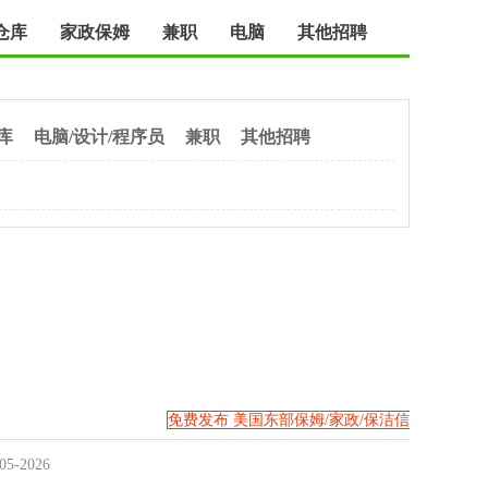
仓库
家政保姆
兼职
电脑
其他招聘
库
电脑/设计/程序员
兼职
其他招聘
免费发布 美国东部保姆/家政/保洁信
息>>
05-2026