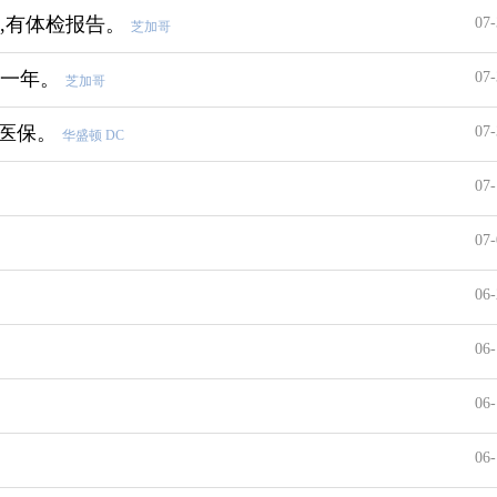
,有体检报告。
07-
芝加哥
到一年。
07-
芝加哥
有医保。
07-
华盛顿 DC
07-
07-
06-
06-
06-
06-