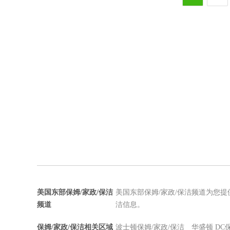
美国东部保姆/家政/保洁
美国东部保姆/家政/保洁频道为您提
频道
洁信息。
保姆/家政/保洁相关区域
波士顿保姆/家政/保洁
华盛顿 DC