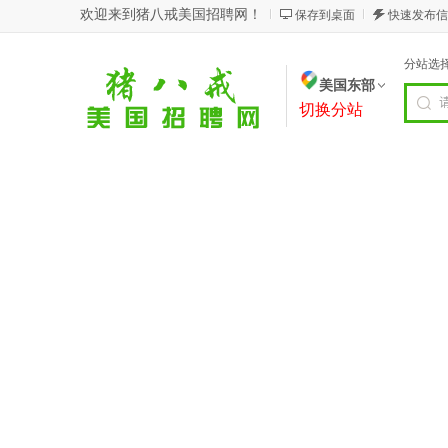
欢迎来到猪八戒美国招聘网！
保存到桌面
快速发布信
分站选
美国东部
切换分站