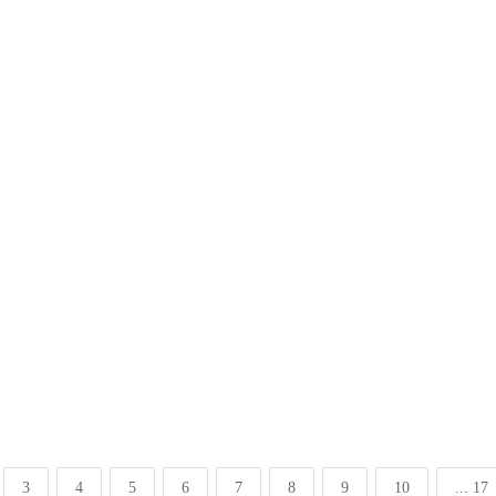
3
4
5
6
7
8
9
10
... 17