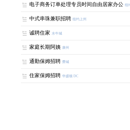
电子商务订单处理专员时间自由居家办公
纽
中式串珠兼职招聘
纽约上州
诚聘住家
水牛城
家庭长期阿姨
康州
通勤保姆招聘
费城
住家保姆招聘
华盛顿 DC