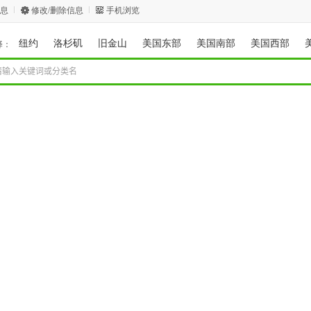
息
修改/删除信息
手机浏览
纽约
洛杉矶
旧金山
美国东部
美国南部
美国西部
择：