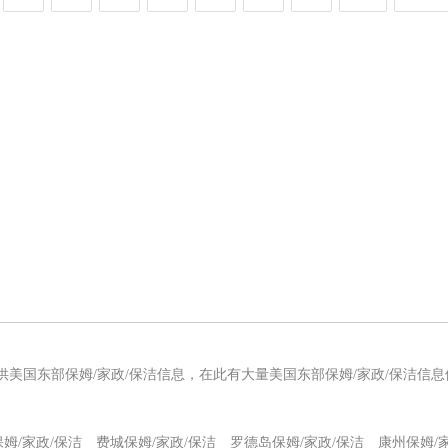
供美国东部保姆/家政/保洁信息，在此有大量美国东部保姆/家政/保洁信
保姆/家政/保洁
费城保姆/家政/保洁
罗德岛保姆/家政/保洁
康州保姆/