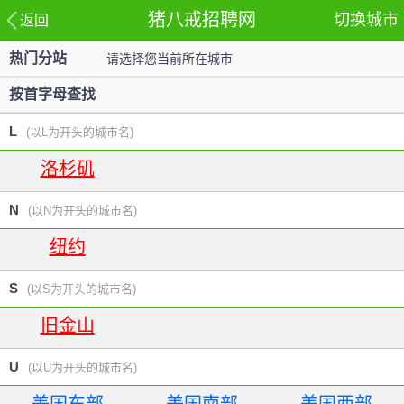
猪八戒招聘网
切换城市
返回
热门分站
请选择您当前所在城市
站
按首字母查找
L
(以L为开头的城市名)
洛杉矶
N
(以N为开头的城市名)
纽约
S
(以S为开头的城市名)
旧金山
U
(以U为开头的城市名)