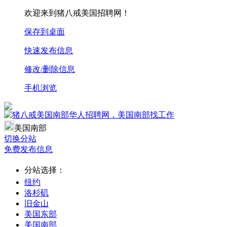
欢迎来到猪八戒美国招聘网！
保存到桌面
快速发布信息
修改/删除信息
手机浏览
美国南部
切换分站
免费发布信息
分站选择：
纽约
洛杉矶
旧金山
美国东部
美国南部