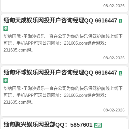
08-02-2026
缅甸天成娱乐网投开户咨询经理QQ 6616447
1
图
华纳国际~圣淘沙娱乐一直在公司为你的快乐保驾护航线上线下
可玩，手机APP可玩公司网址：231605.com综合游戏：
231605.com游...
08-02-2026
缅甸环球娱乐网投开户咨询经理QQ 6616447
1
图
华纳国际~圣淘沙娱乐一直在公司为你的快乐保驾护航线上线下
可玩，手机APP可玩公司网址：231605.com综合游戏：
231605.com游...
08-02-2026
缅甸聚兴娱乐网投部QQ：5857601
2图