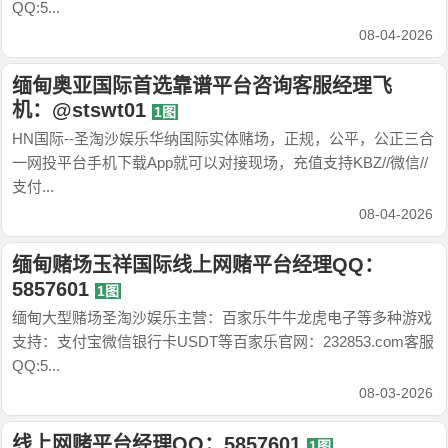
QQ:5...
08-04-2026
缅甸奥亚国际首选靠谱平台咨询客服经理飞
机：@stswt01
1图
HN国际--圣淘沙娱乐华纳国际实体赌场，正规，公平，公正三合
一网投平台手机下载App就可以对接现场，充值支持KBZ//微信//
支付...
08-04-2026
缅甸赌场玉祥国际线上网赌平台经理QQ：
5857601
1图
缅甸大型赌场圣淘沙娱乐主营：百家乐牛牛龙虎电子等多种游戏
支持：支付宝微信银行卡USDT等百家乐官网：232853.com客服
QQ:5...
08-03-2026
线上网赌平台经理QQ：5857601
1图