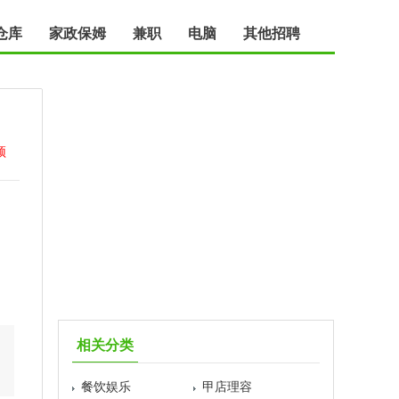
仓库
家政保姆
兼职
电脑
其他招聘
顶
相关分类
。
餐饮娱乐
甲店理容