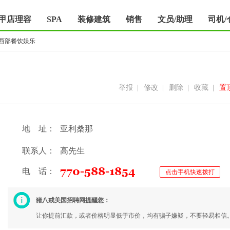
甲店理容
SPA
装修建筑
销售
文员/助理
司机/
西部餐饮娱乐
举报
|
修改
|
删除
|
收藏
|
置
地 址：
亚利桑那
联系人：
高先生
电 话：
点击手机快速拨打
猪八戒美国招聘网提醒您：
让你提前汇款，或者价格明显低于市价，均有骗子嫌疑，不要轻易相信