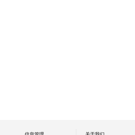
信息管理
关于我们