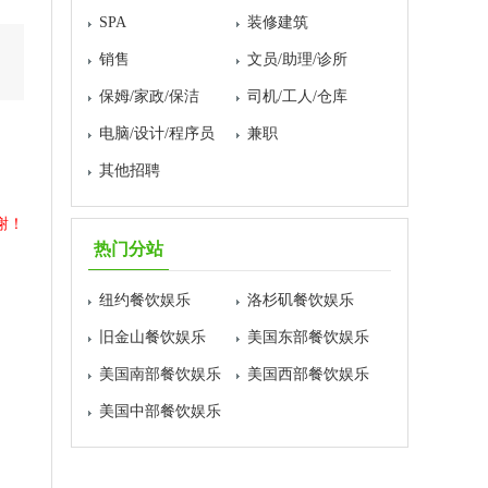
SPA
装修建筑
销售
文员/助理/诊所
保姆/家政/保洁
司机/工人/仓库
电脑/设计/程序员
兼职
其他招聘
谢！
热门分站
纽约餐饮娱乐
洛杉矶餐饮娱乐
旧金山餐饮娱乐
美国东部餐饮娱乐
美国南部餐饮娱乐
美国西部餐饮娱乐
美国中部餐饮娱乐