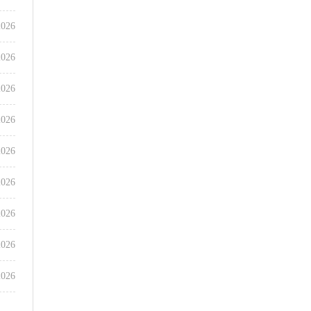
2026
2026
2026
2026
2026
2026
2026
2026
2026