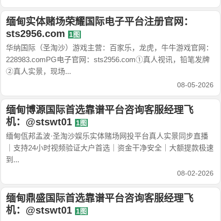
缅甸实体赌场荣耀国际电子平台注册官网：
sts2956.com
1图
华纳国际（圣淘沙）游戏主营：百家乐，龙虎，牛牛游戏官网：
228983.comPG电子官网：sts2956.com①真人视讯，铅笔发牌
②真人实景，现场...
08-05-2026
缅甸博源国际首选靠谱平台咨询客服经理飞
机：@stswt01
1图
缅甸佤邦孟波·圣淘沙娱乐实体赌场网投平台真人实景同步直播
｜支持24小时视频验证大户首选｜资金干净安全｜大额提款极速
到...
08-02-2026
缅甸鼎盛国际首选靠谱平台咨询客服经理飞
机：@stswt01
1图