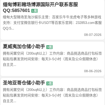
缅甸博彩赌场博源国际开户联系客服
QQ:5857601
1图
缅甸大型赌场圣淘沙娱乐主营：百家乐牛牛龙虎电子等多种游戏
支持：支付宝微信银行卡USDT等百家乐官网：232853.com客服
QQ:5...
08-07-2026
夏威夷加仓储小助手
3图
拥有闲置空间（200sqft以上）工作内容：商品挑选商品打包标签
粘贴包裹发货时间安排：每天3–5小时（周末及公众假期休息）
自主灵...
08-06-2026
圣地亚哥仓储小助手
3图
拥有闲置空间（200sqft以上）工作内容：商品挑选商品打包标签
粘贴包裹发货时间安排：每天3–5小时（周末及公众假期休息）
自主灵...