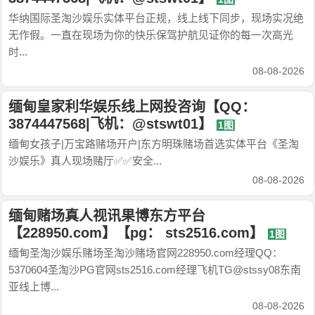
华纳国际圣淘沙娱乐实体平台正规，线上线下同步，现场实况绝
无作假。一直在现场为你的快乐保驾护航见证你的每一次高光
时...
08-08-2026
缅甸皇家利华娱乐线上网投咨询【QQ：
3874447568|飞机：@stswt01】
1图
缅甸女孩子|万宝路赌场开户|东方明珠赌场首选实体平台《圣淘
沙娱乐》真人现场赌厅✅✅安全...
08-08-2026
缅甸赌场真人视讯果博东方平台
【228950.com】【pg： sts2516.com】
1图
缅甸圣淘沙娱乐赌场圣淘沙赌场官网228950.com经理QQ：
5370604圣淘沙PG官网sts2516.com经理飞机TG@stssy08东南
亚线上博...
08-08-2026