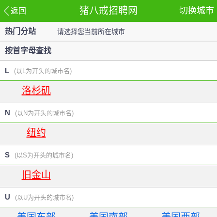
猪八戒招聘网
切换城市
返回
热门分站
请选择您当前所在城市
站
按首字母查找
L
(以L为开头的城市名)
洛杉矶
N
(以N为开头的城市名)
纽约
S
(以S为开头的城市名)
旧金山
U
(以U为开头的城市名)