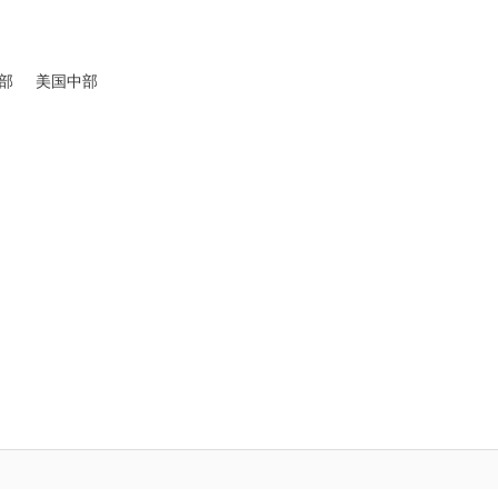
部
美国中部