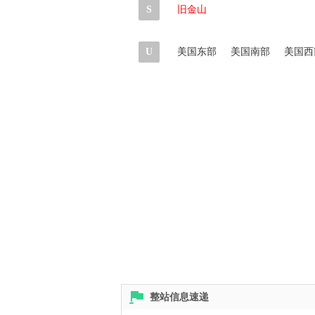
S
旧金山
U
美国东部
美国南部
美国西
整站信息速递