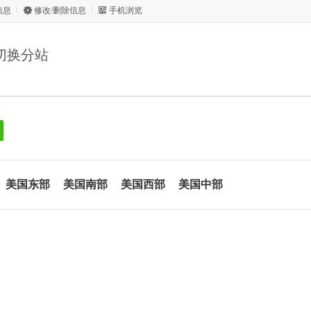
信息
修改/删除信息
手机浏览
切换分站
美国东部
美国南部
美国西部
美国中部