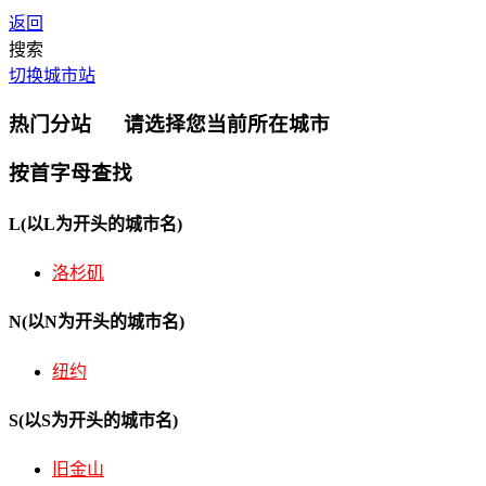
返回
搜索
切换城市站
热门分站
请选择您当前所在城市
按首字母查找
L
(以L为开头的城市名)
洛杉矶
N
(以N为开头的城市名)
纽约
S
(以S为开头的城市名)
旧金山