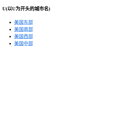
U
(以U为开头的城市名)
美国东部
美国南部
美国西部
美国中部