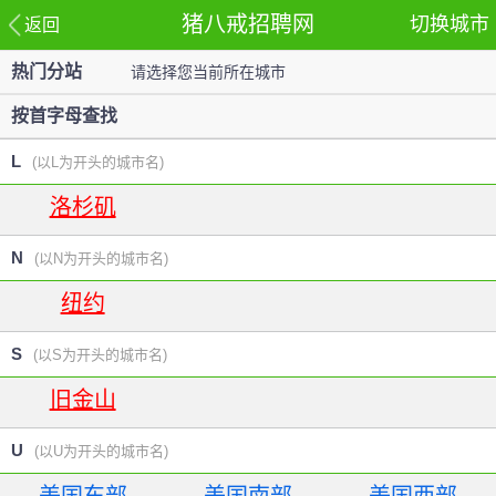
猪八戒招聘网
切换城市
返回
热门分站
请选择您当前所在城市
站
按首字母查找
L
(以L为开头的城市名)
洛杉矶
N
(以N为开头的城市名)
纽约
S
(以S为开头的城市名)
旧金山
U
(以U为开头的城市名)