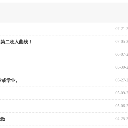
07-21-
启第二收入曲线！
07-05-
06-07-
05-30-
业或学业。
05-27-
05-09-
05-06-
能做
04-25-