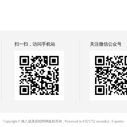
扫一扫，访问手机站
关注微信公众号
Copyright © 猪八戒美国招聘网版权所有
, Processed in 0.021732 second(s) , 6 queries