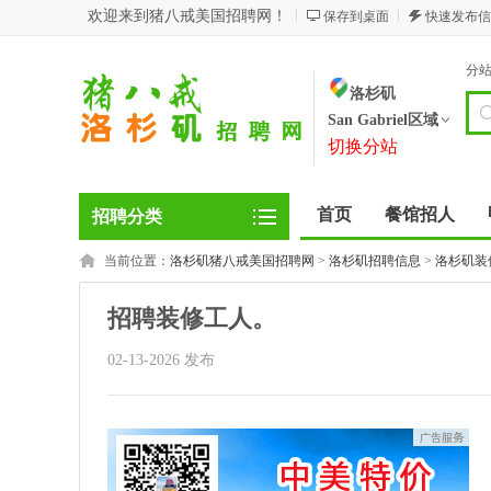
欢迎来到猪八戒美国招聘网！
保存到桌面
快速发布信
分
洛杉矶
San Gabriel区域
切换分站
首页
餐馆招人
招聘分类
当前位置：
洛杉矶猪八戒美国招聘网
>
洛杉矶招聘信息
>
洛杉矶装
招聘装修工人。
02-13-2026 发布