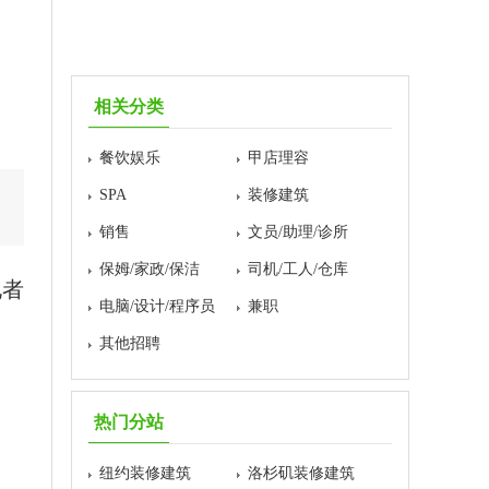
相关分类
餐饮娱乐
甲店理容
SPA
装修建筑
销售
文员/助理/诊所
保姆/家政/保洁
司机/工人/仓库
电者
电脑/设计/程序员
兼职
其他招聘
热门分站
纽约装修建筑
洛杉矶装修建筑