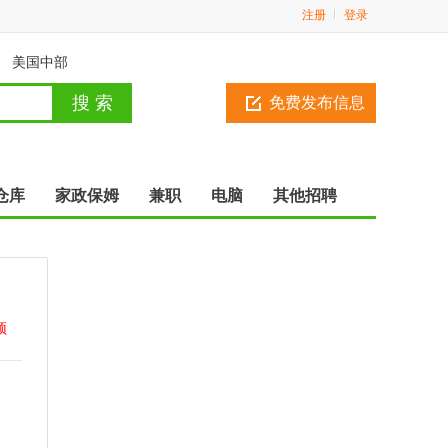
注册
登录
美国中部
免费发布信息
仓库
家政保姆
兼职
电脑
其他招聘
顶