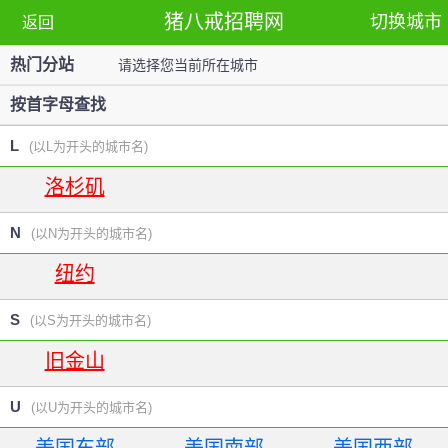
猪八戒招聘网
切换城市
返回
热门分站
请选择您当前所在城市
站
按首字母查找
L
(以L为开头的城市名)
洛杉矶
N
(以N为开头的城市名)
纽约
S
(以S为开头的城市名)
旧金山
U
(以U为开头的城市名)