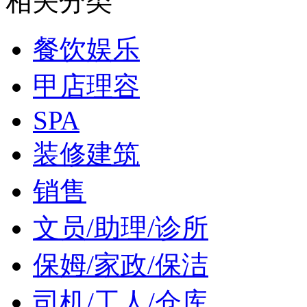
相关分类
餐饮娱乐
甲店理容
SPA
装修建筑
销售
文员/助理/诊所
保姆/家政/保洁
司机/工人/仓库