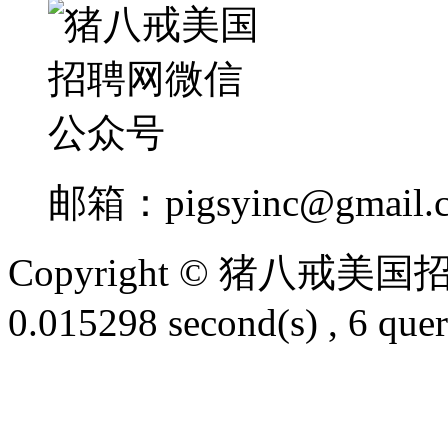
邮箱：
pigsyinc@gmail.
Copyright © 猪八戒
0.015298 second(s) , 6 quer