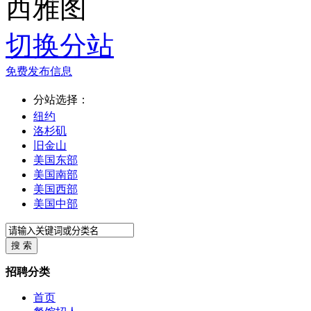
西雅图
切换分站
免费发布信息
分站选择：
纽约
洛杉矶
旧金山
美国东部
美国南部
美国西部
美国中部
招聘分类
首页