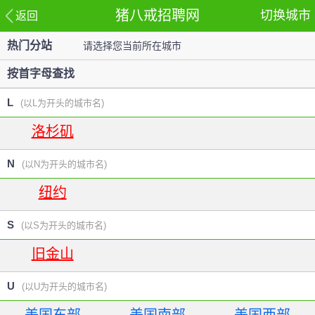
猪八戒招聘网
切换城市
返回
热门分站
请选择您当前所在城市
站
按首字母查找
L
(以L为开头的城市名)
洛杉矶
N
(以N为开头的城市名)
纽约
S
(以S为开头的城市名)
旧金山
U
(以U为开头的城市名)