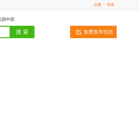
注册
登录
美国中部
免费发布信息