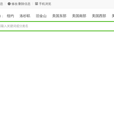
息
修改/删除信息
手机浏览
纽约
洛杉矶
旧金山
美国东部
美国南部
美国西部
择：