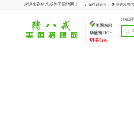
欢迎来到猪八戒美国招聘网！
保存到桌面
快速发布信
分站选
美国东部
华盛顿 DC
切换分站