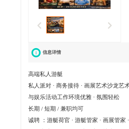
信息详情
高端私人游艇
私人派对 · 商务接待 · 画展艺术沙龙艺
与娱乐活动工作环境优雅 · 氛围轻松
长期 / 短期 / 兼职均可
诚聘 ：游艇荷官 · 游艇管家 · 画展管家 