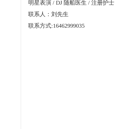
明星表演 / DJ 随船医生 / 注册护士
联系人：刘先生
联系方式:16462999035