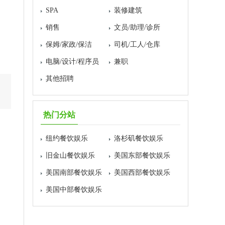
SPA
装修建筑
销售
文员/助理/诊所
保姆/家政/保洁
司机/工人/仓库
电脑/设计/程序员
兼职
其他招聘
热门分站
纽约餐饮娱乐
洛杉矶餐饮娱乐
旧金山餐饮娱乐
美国东部餐饮娱乐
美国南部餐饮娱乐
美国西部餐饮娱乐
美国中部餐饮娱乐